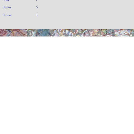
Index
Links