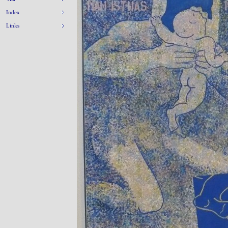
Index
Links