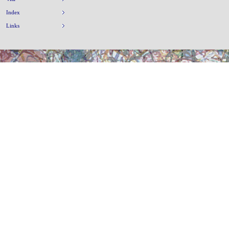
Index
Links